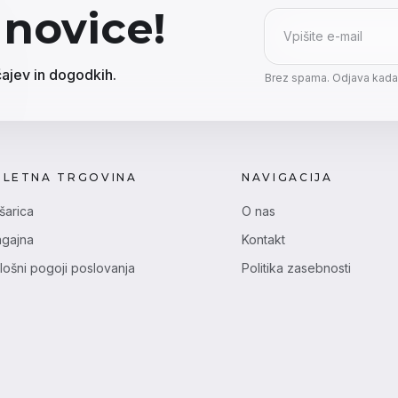
 novice!
E-mail
ajev in dogodkih.
Brez spama. Odjava kadar
PLETNA TRGOVINA
NAVIGACIJA
šarica
O nas
agajna
Kontakt
lošni pogoji poslovanja
Politika zasebnosti