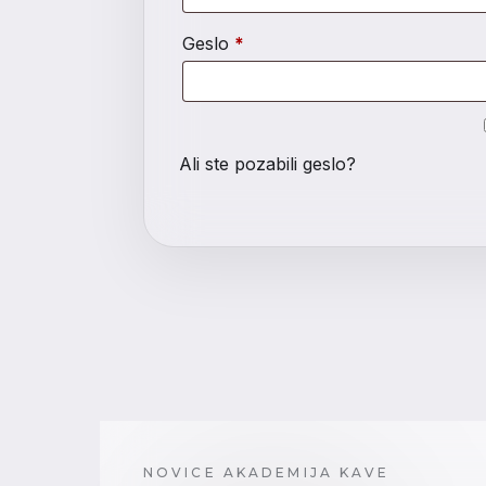
Zahtevano
Geslo
*
Ali ste pozabili geslo?
NOVICE AKADEMIJA KAVE