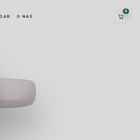
0
DAR
O NAS