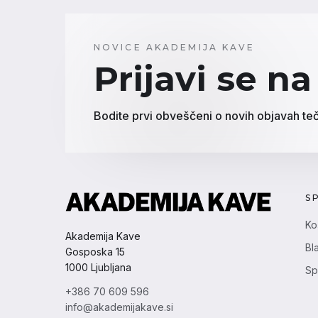
NOVICE AKADEMIJA KAVE
Prijavi se na
Bodite prvi obveščeni o novih objavah teč
S
Ko
Akademija Kave
Bl
Gosposka 15
1000 Ljubljana
Sp
+386 70 609 596
info@akademijakave.si