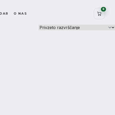
0
DAR
O NAS