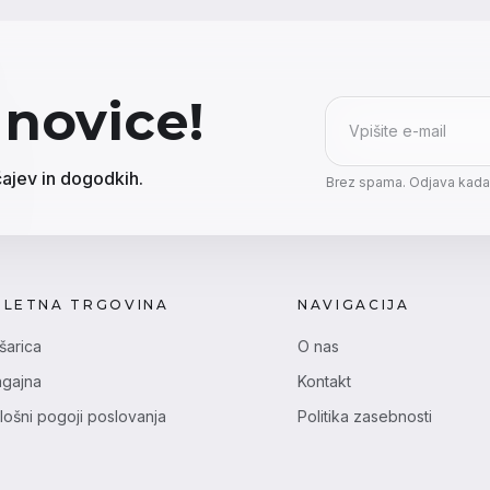
 novice!
E-mail
ajev in dogodkih.
Brez spama. Odjava kadar
PLETNA TRGOVINA
NAVIGACIJA
šarica
O nas
agajna
Kontakt
lošni pogoji poslovanja
Politika zasebnosti